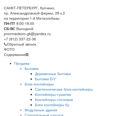
САНКТ-ПЕТЕРБУРГ, Купчино,
пр. Александровской фермы, 29 к.2
на территории 1-й Металлобазы
ПН-ПТ
9:00-18:00
СБ-ВС
Выходной
promneokom-gk@yandex.ru
+
7 (812) 337-22-36
Обратный звонок
ФОТО
Содержание
Продажа
Бытовки
Деревянные бытовки
Бытовки Б/У
Блок контейнеры
Сантехнические блок-контейнеры
Контейнеры-сушилки
Контейнеры-столовые
Блок контейнеры бу
Модульные здания
Строительный городок