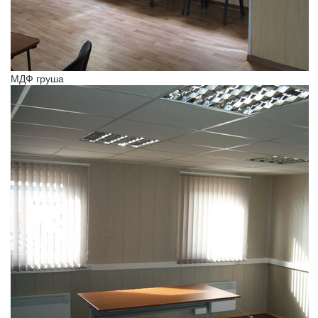
МДФ груша