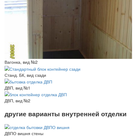
Вагонка, вид №2
Станд. БК, вид сзади
ДВП, вид №1
ДВП, вид №2
другие варианты внутренней отделки
ДВПО вишня стены