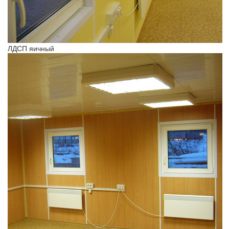
ЛДСП яичный