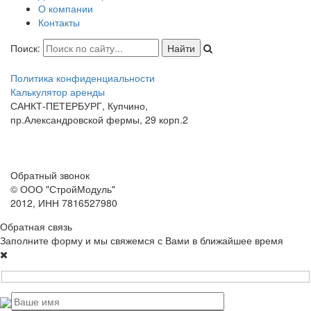
О компании
Контакты
Поиск:
Политика конфиденциальности
Калькулятор аренды
САНКТ-ПЕТЕРБУРГ, Купчино,
пр.Александровской фермы, 29 корп.2
promneokom-gk@yandex.ru
Карта сайта
+
7 (812) 337-22-36
Обратный звонок
© ООО "СтройМодуль"
2012, ИНН 7816527980
Обратная связь
Заполните форму и мы свяжемся с Вами в ближайшее время