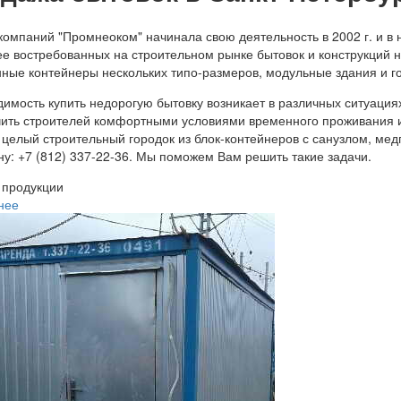
компаний "Промнеоком" начинала свою деятельность в 2002 г. и в
е востребованных на строительном рынке бытовок и конструкций н
ные контейнеры нескольких типо-размеров, модульные здания и го
имость купить недорогую бытовку возникает в различных ситуациях
ить строителей комфортными условиями временного проживания и
целый строительный городок из блок-контейнеров с санузлом, медп
у: +7 (812) 337-22-36. Мы поможем Вам решить такие задачи.
 продукции
нее