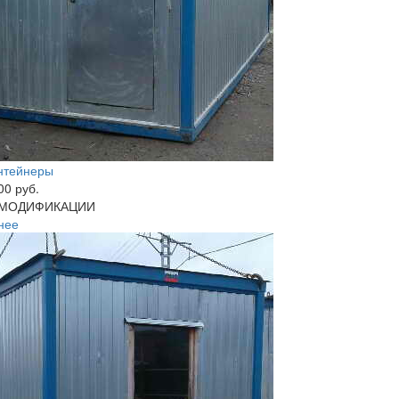
нтейнеры
00 руб.
МОДИФИКАЦИИ
нее