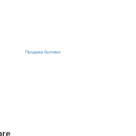
Продажа бытовок
рге