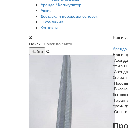
Аренда / Калькулятор
Акции
Доставка и перевозка бытовок
О компании
Контакты
Наши ус
Поиск:
Аренда 
Наши п
Аренда
от 4500
Аренда
без зал
Просты
Высоко
бытовок
Гарант
сроки д
Опыт и
Про