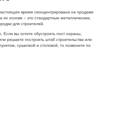
 настоящее время сконцентрирована на продаже
а их основе – это стандартные металлические,
родки для строителей.
. Если вы хотите обустроить пост охраны,
ли решаете построить штаб строительства или
унктом, сушилкой и столовой, то позвоните по