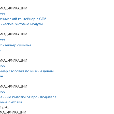
МОДИФИКАЦИИ
нее
ические бытовые модули
МОДИФИКАЦИИ
нее
и
МОДИФИКАЦИИ
нее
ые
МОДИФИКАЦИИ
нее
нные бытовки
0 руб.
МОДИФИКАЦИИ