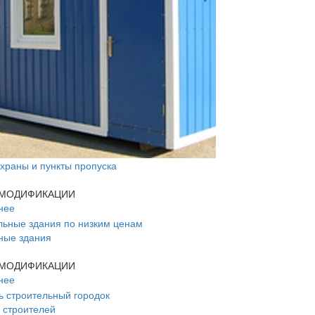
храны и пункты пропуска
МОДИФИКАЦИИ
нее
ные здания
МОДИФИКАЦИИ
нее
 строителей