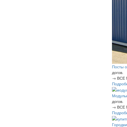
Посты о
догов.
→
ВСЕ 
Подроб
Модуль
догов.
→
ВСЕ 
Подроб
Городки