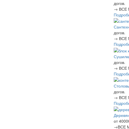
догов.
→
ВСЕ 
Подроб
Сантехн
догов.
→
ВСЕ 
Подроб
Сушилк
догов.
→
ВСЕ 
Подроб
Столов
догов.
→
ВСЕ 
Подроб
Деревя
от 4000
→
ВСЕ 