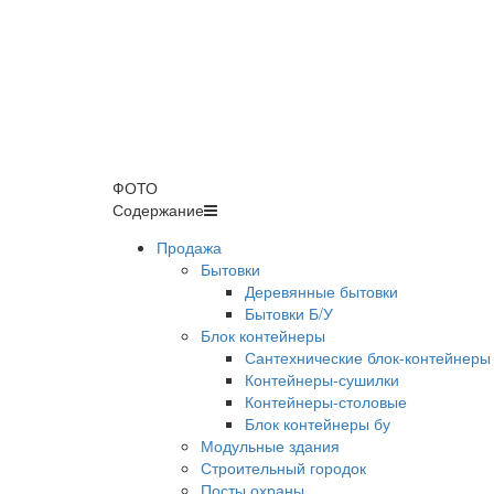
ФОТО
Содержание
Продажа
Бытовки
Деревянные бытовки
Бытовки Б/У
Блок контейнеры
Сантехнические блок-контейнеры
Контейнеры-сушилки
Контейнеры-столовые
Блок контейнеры бу
Модульные здания
Строительный городок
Посты охраны