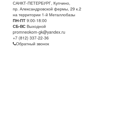
САНКТ-ПЕТЕРБУРГ, Купчино,
пр. Александровской фермы, 29 к.2
на территории 1-й Металлобазы
ПН-ПТ
9:00-18:00
СБ-ВС
Выходной
promneokom-gk@yandex.ru
+
7 (812) 337-22-36
Обратный звонок